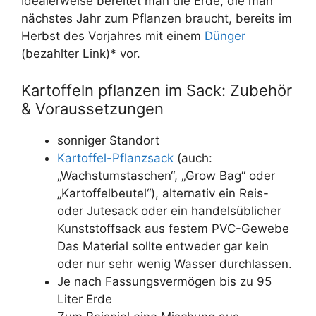
Idealerweise bereitet man die Erde, die man
nächstes Jahr zum Pflanzen braucht, bereits im
Herbst des Vorjahres mit einem
Dünger
(bezahlter Link)* vor.
Kartoffeln pflanzen im Sack: Zubehör
& Voraussetzungen
sonniger Standort
Kartoffel-Pflanzsack
(auch:
„Wachstumstaschen“, „Grow Bag“ oder
„Kartoffelbeutel“), alternativ ein Reis-
oder Jutesack oder ein handelsüblicher
Kunststoffsack aus festem PVC-Gewebe
Das Material sollte entweder gar kein
oder nur sehr wenig Wasser durchlassen.
Je nach Fassungsvermögen bis zu 95
Liter Erde