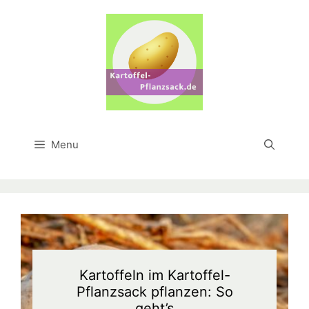
Skip
to
content
Menu
Kartoffeln im Kartoffel-
Pflanzsack pflanzen: So
geht’s