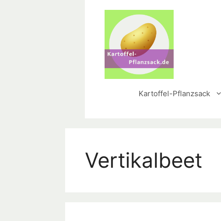
Skip
to
content
Kartoffel-Pflanzsack
Vertikalbeet