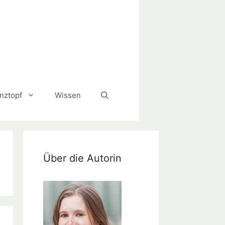
anztopf
Wissen
Über die Autorin