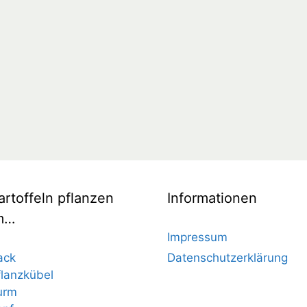
artoffeln pflanzen
Informationen
m…
Impressum
ack
Datenschutzerklärung
flanzkübel
urm