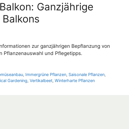
Balkon: Ganzjährige
 Balkons
Informationen zur ganzjährigen Bepflanzung von
en Pflanzenauswahl und Pflegetipps.
emüseanbau
,
Immergrüne Pflanzen
,
Saisonale Pflanzen
,
tical Gardening
,
Vertikalbeet
,
Winterharte Pflanzen